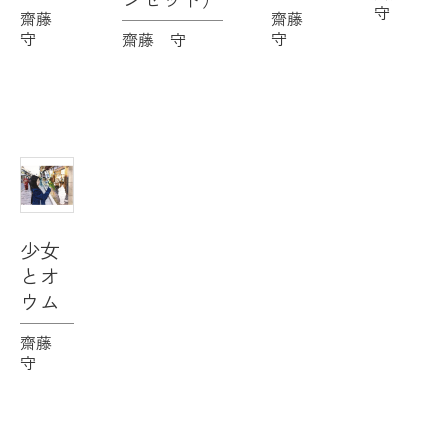
守
齋藤
齋藤
守
守
齋藤 守
少女
とオ
ウム
齋藤
守