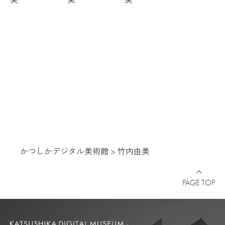
かつしかデジタル美術館
>
竹内由美
PAGE TOP