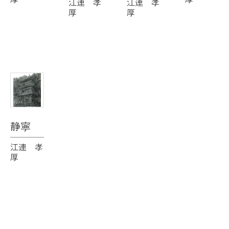
江連 孝
江連 孝
厚
厚
静寧
江連 孝
厚