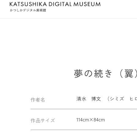
夢の続き（翼）
清水 博文 （シミズ ヒ
作者名
114cm×84cm
作品サイズ