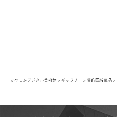
かつしかデジタル美術館
>
ギャラリー
>
葛飾区所蔵品
>