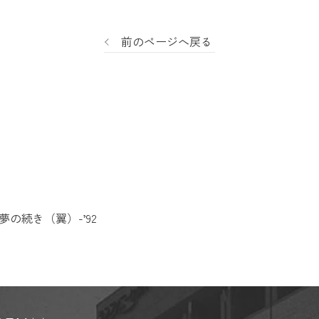
前のページへ戻る
夢の続き（翼）-’92