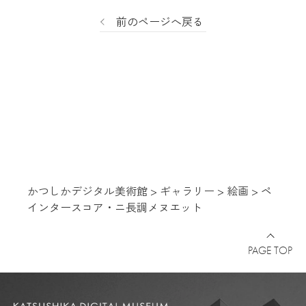
前のページへ戻る
かつしかデジタル美術館
>
ギャラリー
>
絵画
>
ペ
インタースコア・ニ長調メヌエット
PAGE TOP