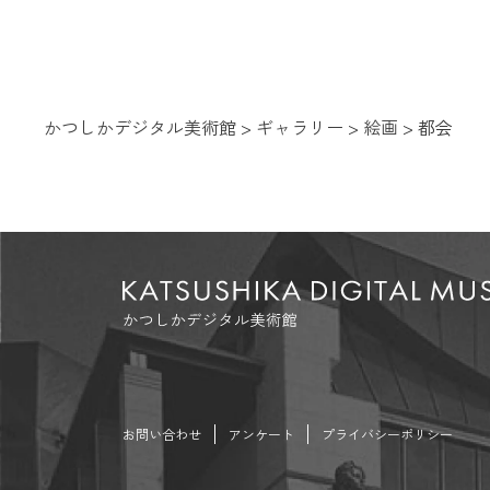
かつしかデジタル美術館
>
ギャラリー
>
絵画
>
都会
お問い合わせ
アンケート
プライバシーポリシー