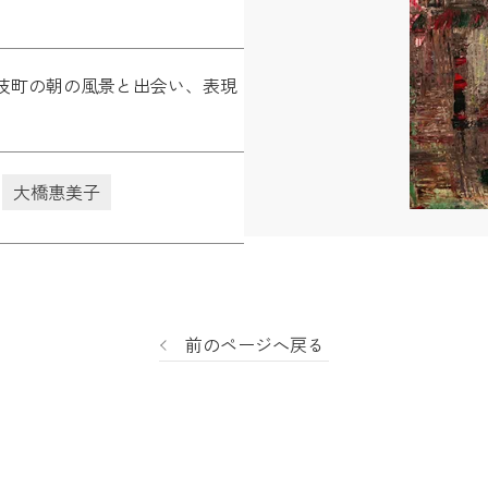
伎町の朝の風景と出会い、表現
大橋惠美子
前のページへ戻る