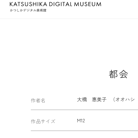
都会
大橋 惠美子 （オオハシ
作者名
M12
作品サイズ