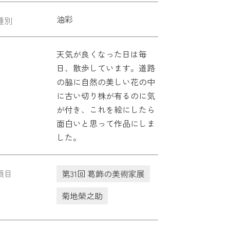
油彩
種別
天気が良くなった日は毎
日、散歩しています。道路
の脇に自然の美しい花の中
に古い切り株が有るのに気
が付き、これを絵にしたら
面白いと思って作品にしま
した。
項目
第31回 葛飾の美術家展
菊地榮之助