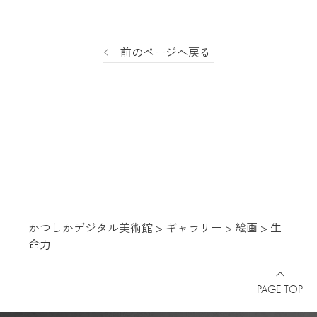
前のページへ戻る
かつしかデジタル美術館
>
ギャラリー
>
絵画
>
生
命力
PAGE TOP