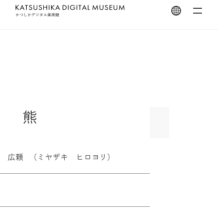
翻訳を開く
熊
 広頼 （ミヤザキ ヒロヨリ）