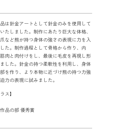
品は針金アートとして針金のみを使用して
いたしました。制作にあたり巨大な体格、
爪など熊が持つ身体の強さの表現に力を入
した。制作過程として骨格から作り、内
筋肉と肉付けをし、最後に毛皮を再現し形
ました。針金の持つ柔軟性を利用し、身体
部を作り、より本物に近づけ熊の持つ力強
迫力の表現に試みました。
ラス】
作品の部 優秀賞