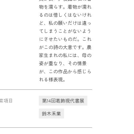
物を濡らす。着物が濡れ
るのは惜しくはないけれ
ど、私の願いだけは違っ
てしまうことがないよう
にさせたいものだ。これ
がこの詩の大意です。農
家生まれの私には、母の
姿が重なり、その情景
が、この作品から感じら
れる様表現。
索項目
第14回葛飾現代書展
鈴木禾業